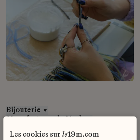
Bijouterie
Manufactures de Mode
Stage
les cookies sur
le
19m.com