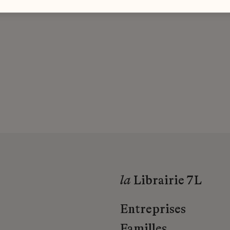
la
Librairie 7L
Entreprises
Familles