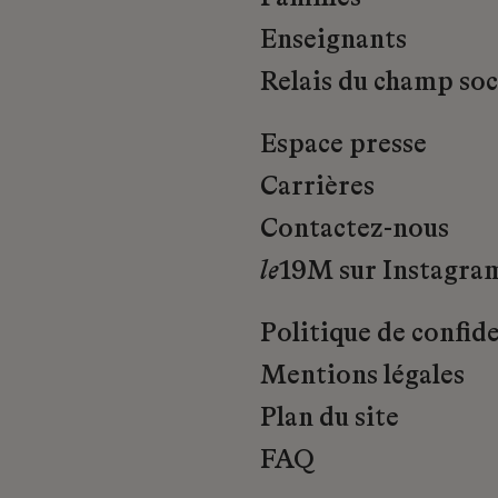
Enseignants
Relais du champ soci
Espace presse
Carrières
Contactez-nous
le
19M sur Instagra
Politique de confide
Mentions légales
Plan du site
FAQ