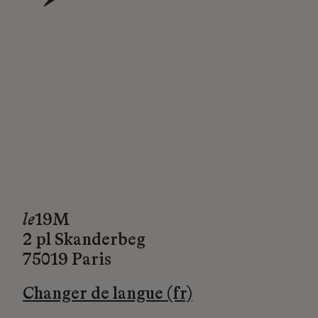
→
le
19M
2 pl Skanderbeg
75019 Paris
Changer de langue (fr)