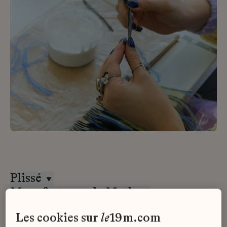
Plissé
Manufactures de Mode
CDI
les cookies sur
le
19m.com