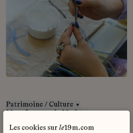
Patrimoine / Culture
Manufactures de Mode
Stage
les cookies sur
le
19m.com