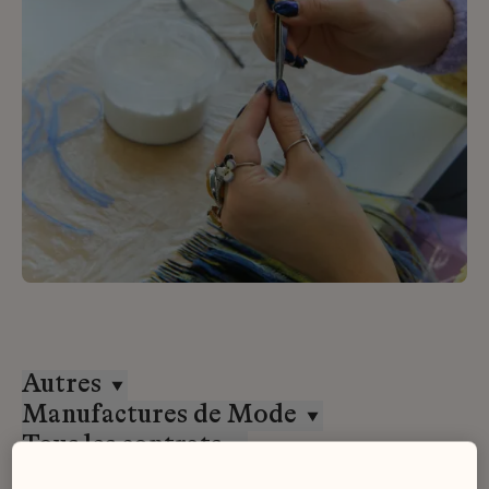
Autres
Manufactures de Mode
Tous les contrats