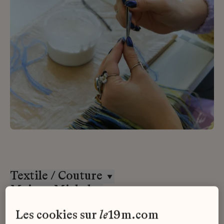
Textile / Couture
Maison Michel
CDI
les cookies sur
le
19m.com