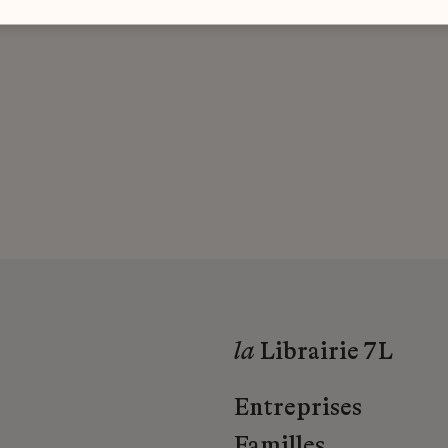
la
Librairie 7L
Entreprises
Familles