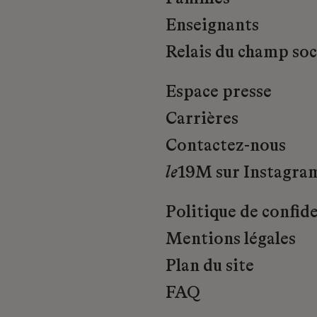
Enseignants
Relais du champ soci
Espace presse
Carrières
Contactez-nous
le
19M sur Instagra
Politique de confide
Mentions légales
Plan du site
FAQ