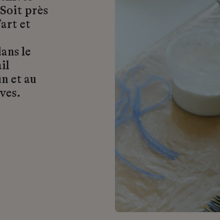
 Soit près
art et
ans le
il
n et au
ves.