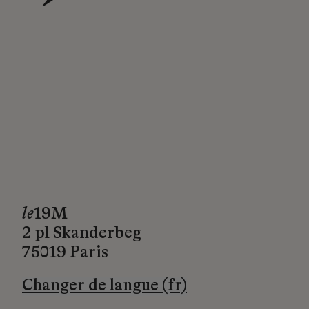
→
le
19M
2 pl Skanderbeg
75019 Paris
Changer de langue (fr)