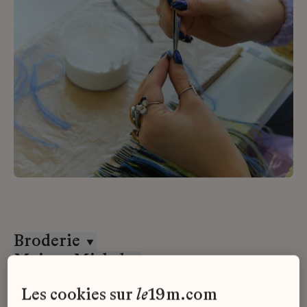
Broderie
Maison Michel
Alternance
les cookies sur
le
19m.com