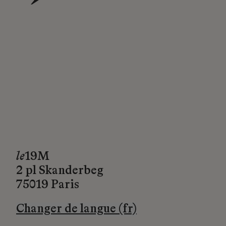
→
le
19M
2 pl Skanderbeg
75019 Paris
Changer de langue (fr)