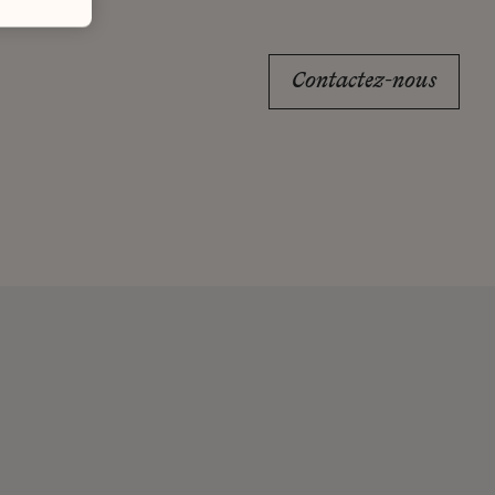
Contactez-nous