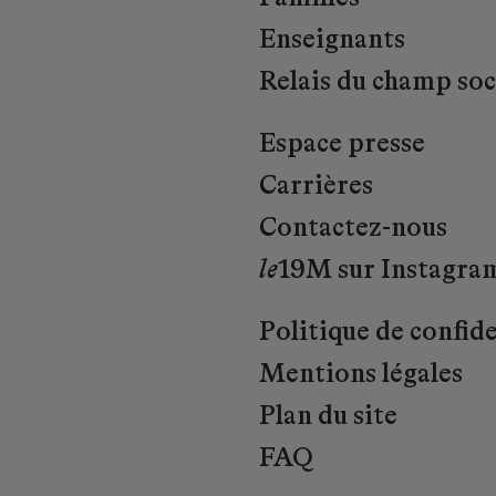
Enseignants
Relais du champ soci
Espace presse
Carrières
Contactez-nous
le
19M sur Instagra
Politique de confide
Mentions légales
Plan du site
FAQ