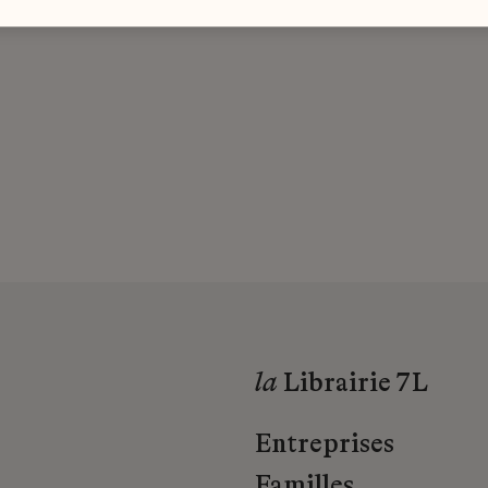
la
Librairie 7L
Entreprises
Familles