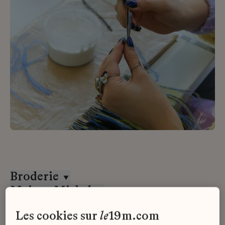
Broderie
Maison Michel
Alternance
les cookies sur
le
19m.com