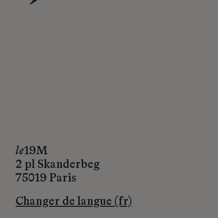
→
le
19M
2 pl Skanderbeg
75019 Paris
Changer de langue (fr)