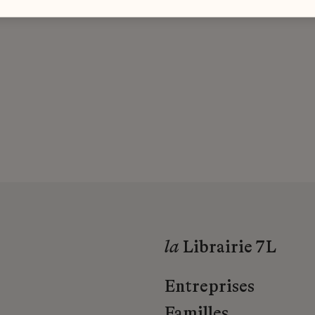
la
Librairie 7L
Entreprises
Familles