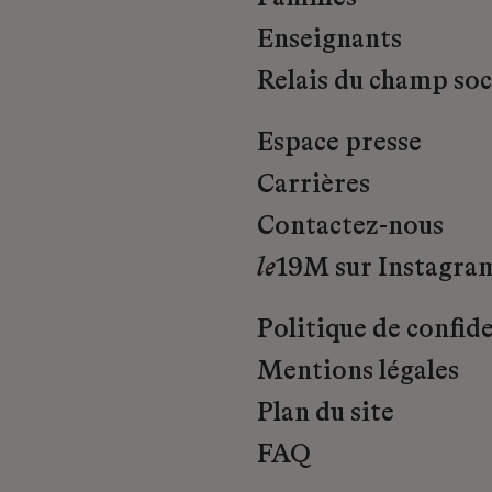
Enseignants
Relais du champ soci
Espace presse
Carrières
Contactez-nous
le
19M sur Instagra
Politique de confide
Mentions légales
Plan du site
FAQ