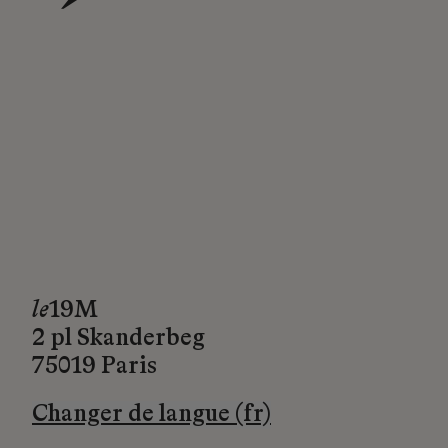
→
le
19M
2 pl Skanderbeg
75019 Paris
Changer de langue (fr)