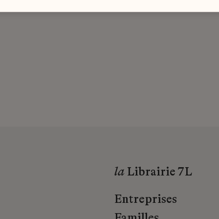
la
Librairie 7L
Entreprises
Familles