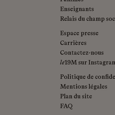
Enseignants
Relais du champ soci
Espace presse
Carrières
Contactez-nous
le
19M sur Instagra
Politique de confide
Mentions légales
Plan du site
FAQ