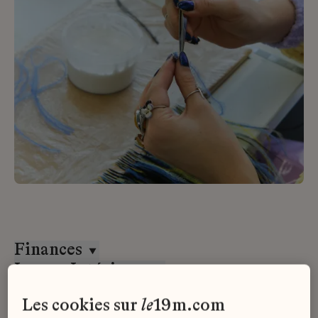
Finances
Lesage Intérieurs
Stage
les cookies sur
le
19m.com