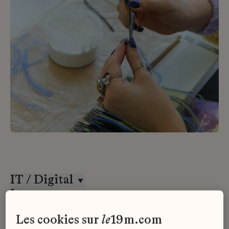
IT / Digital
Lesage
Stage
les cookies sur
le
19m.com