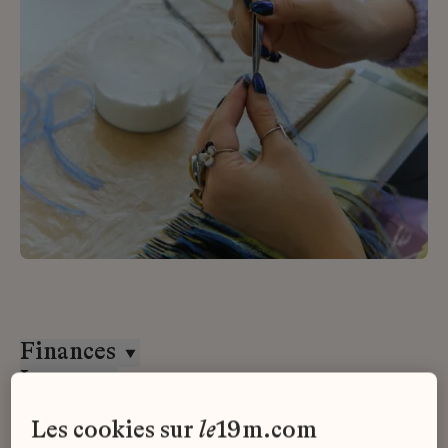
Finances
Lesage
CDI
les cookies sur
le
19m.com