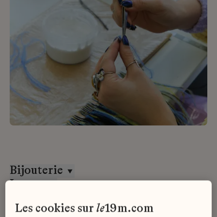
Bijouterie
Lesage
CDI
les cookies sur
le
19m.com