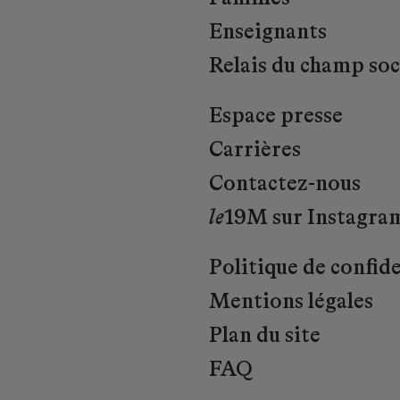
Enseignants
Relais du champ soci
Espace presse
Carrières
Contactez-nous
le
19M sur Instagra
Politique de confide
Mentions légales
Plan du site
FAQ