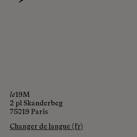
→
le
19M
2 pl Skanderbeg
75019 Paris
Changer de langue (fr)