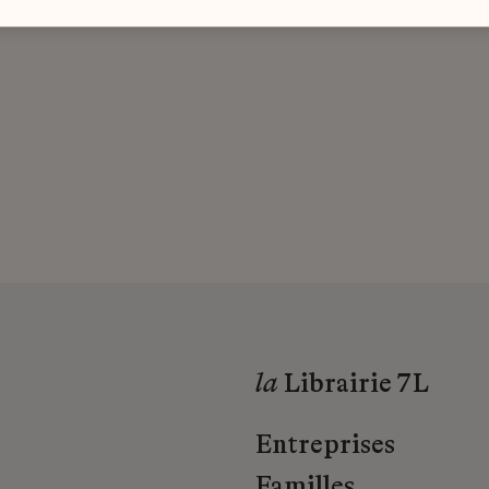
la
Librairie 7L
Entreprises
Familles