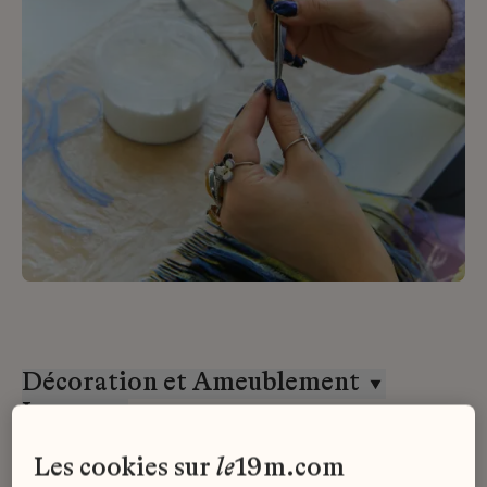
Décoration et Ameublement
Lesage
Tous les contrats
les cookies sur
le
19m.com