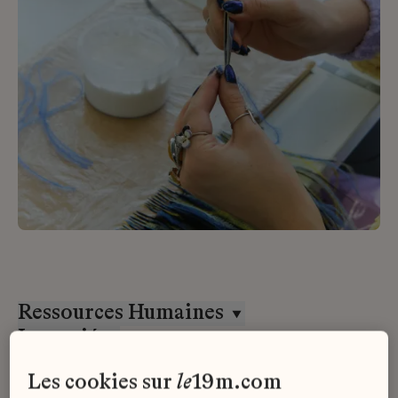
Ressources Humaines
Lemarié
CDI
les cookies sur
le
19m.com