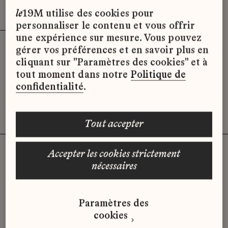
Effacer les filtres (3)
x
le
19M utilise des cookies pour
personnaliser le contenu et vous offrir
une expérience sur mesure. Vous pouvez
gérer vos préférences et en savoir plus en
Désolé, il semble qu’il n’y ait pas
cliquant sur "Paramètres des cookies" et à
d’offres d’emploi disponibles pour le
tout moment dans notre
Politique de
moment.
confidentialité
.
tout accepter
accepter les cookies strictement
nécessaires
Vous n'avez pas trouvé d'offre
qui correspond à votre profil ?
Paramètres des
Envoyez-nous votre candidature
cookies