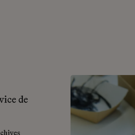
vice de
rchives