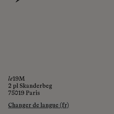
→
le
19M
2 pl Skanderbeg
75019 Paris
Changer de langue (fr)