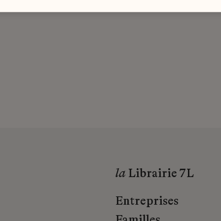
la
Librairie 7L
Entreprises
Familles