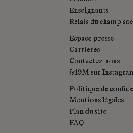
Enseignants
Relais du champ soci
Espace presse
Carrières
Contactez-nous
le
19M sur Instagra
Politique de confide
Mentions légales
Plan du site
FAQ