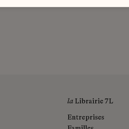
la
Librairie 7L
Entreprises
Familles