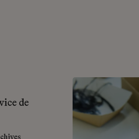
vice de
rchives