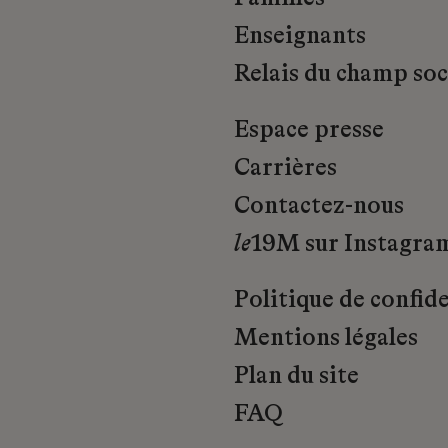
Enseignants
Relais du champ soci
Espace presse
Carrières
Contactez-nous
le
19M sur Instagra
Politique de confide
Mentions légales
Plan du site
FAQ