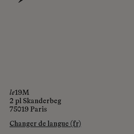
→
le
19M
2 pl Skanderbeg
75019 Paris
Changer de langue (fr)