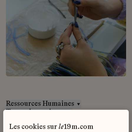
Ressources Humaines
Toutes les maisons
CDI
les cookies sur
le
19m.com