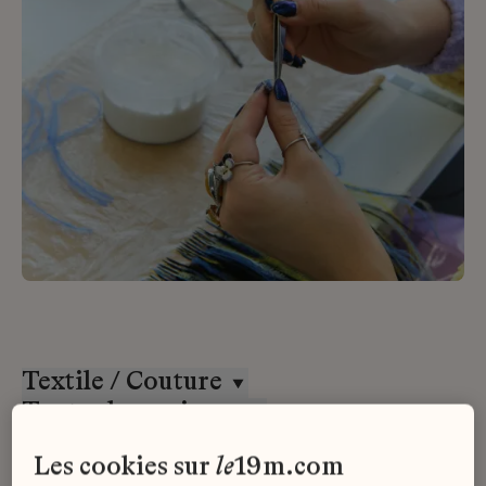
Textile / Couture
Toutes les maisons
CDD
les cookies sur
le
19m.com