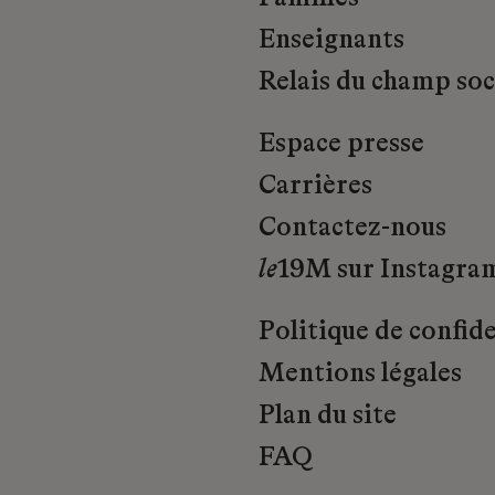
Enseignants
Relais du champ soci
Espace presse
Carrières
Contactez-nous
le
19M sur Instagra
Politique de confide
Mentions légales
Plan du site
FAQ