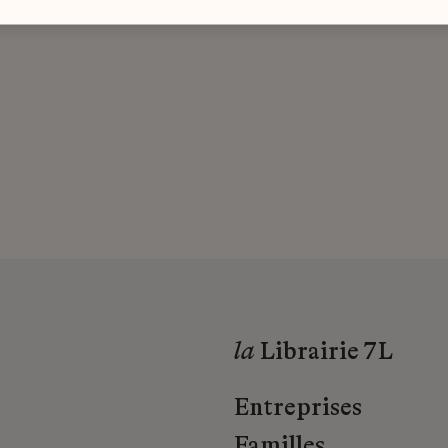
la
Librairie 7L
Entreprises
Familles