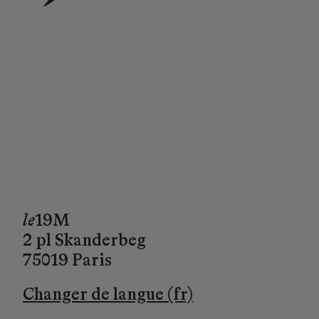
→
le
19M
2 pl Skanderbeg
75019 Paris
Changer de langue (fr)