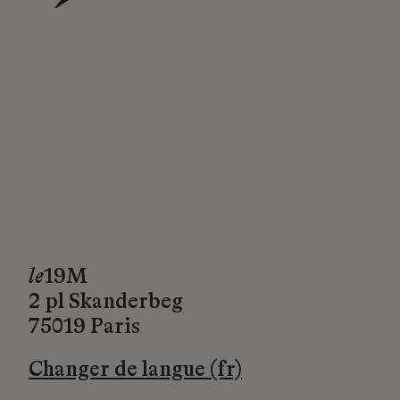
→
le
19M
2 pl Skanderbeg
75019 Paris
Changer de langue (fr)