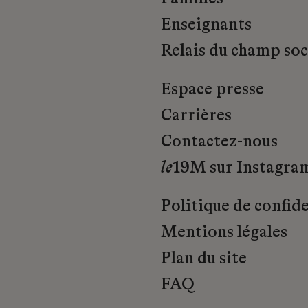
Enseignants
Relais du champ soci
Espace presse
Carrières
Contactez-nous
le
19M sur Instagra
Politique de confide
Mentions légales
Plan du site
FAQ