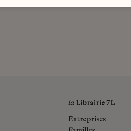
la
Librairie 7L
Entreprises
Familles