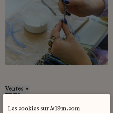
Ventes
ERES
Stage
les cookies sur
le
19m.com