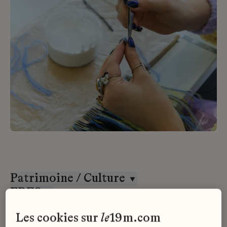
Patrimoine / Culture
ERES
Alternance
les cookies sur
le
19m.com