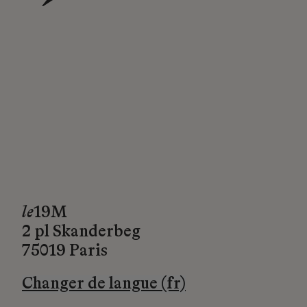
→
le
19M
2 pl Skanderbeg
75019 Paris
Changer de langue (fr)