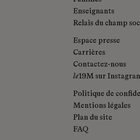
Enseignants
Relais du champ soci
Espace presse
Carrières
Contactez-nous
le
19M sur Instagra
Politique de confide
Mentions légales
Plan du site
FAQ