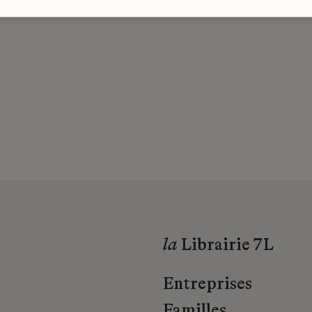
la
Librairie 7L
Entreprises
Familles