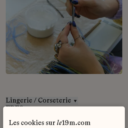
Lingerie / Corseterie
ERES
Alternance
les cookies sur
le
19m.com