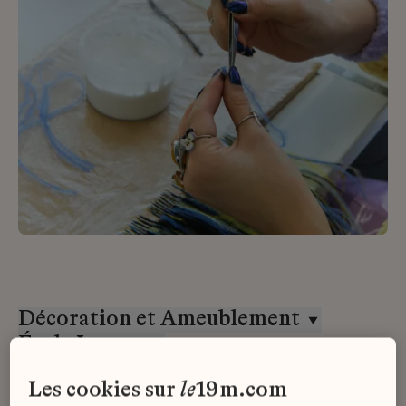
Décoration et Ameublement
École Lesage
Stage
les cookies sur
le
19m.com