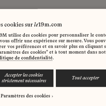
les cookies sur
le
19m.com
9M utilise des cookies pour personnaliser le con
 vous offrir une expérience sur mesure. Vous pou
rer vos préférences et en savoir plus en cliquant 
ffres d’emploi disponibles pour le moment.
aramètres des cookies" et à tout moment dans not
litique de confidentialité
.
accepter les cookies
tout accepter
strictement nécessaires
 qui correspond à votre profil ?
Paramètres des cookies
ure spontanée dès maintenant.