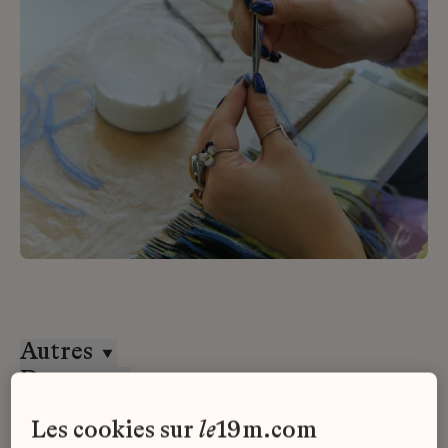
Autres
Desrues
Alternance
les cookies sur
le
19m.com