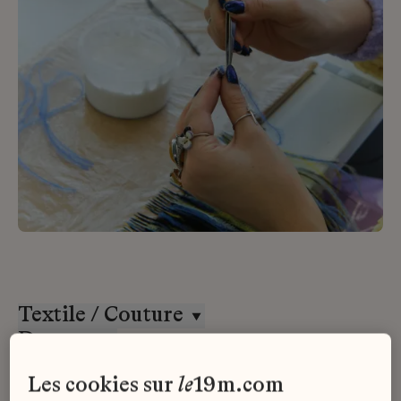
Textile / Couture
Desrues
Alternance
les cookies sur
le
19m.com