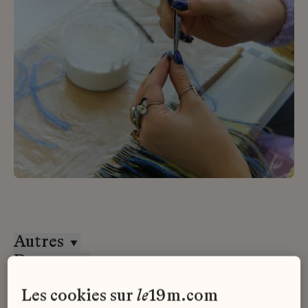
Autres
Desrues
Stage
les cookies sur
le
19m.com