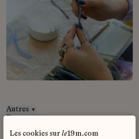
Autres
Desrues
Alternance
les cookies sur
le
19m.com