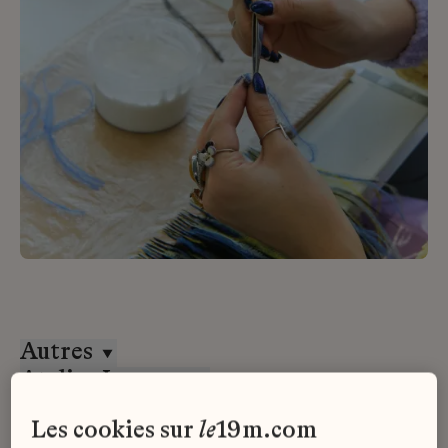
Autres
Atelier Lognon
CDI
les cookies sur
le
19m.com