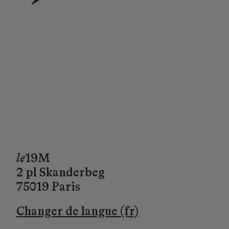
→
le
19M
2 pl Skanderbeg
75019 Paris
Changer de langue (fr)