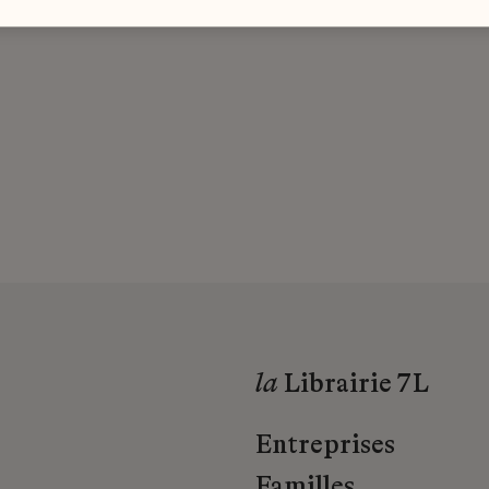
la
Librairie 7L
Entreprises
Familles