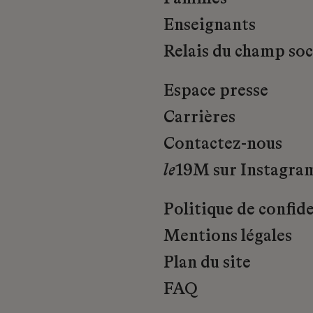
Enseignants
Relais du champ soci
Espace presse
Carrières
Contactez-nous
le
19M sur Instagra
Politique de confide
Mentions légales
Plan du site
FAQ