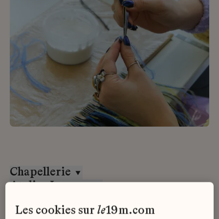
Chapellerie
Atelier Lognon
Stage
les cookies sur
le
19m.com