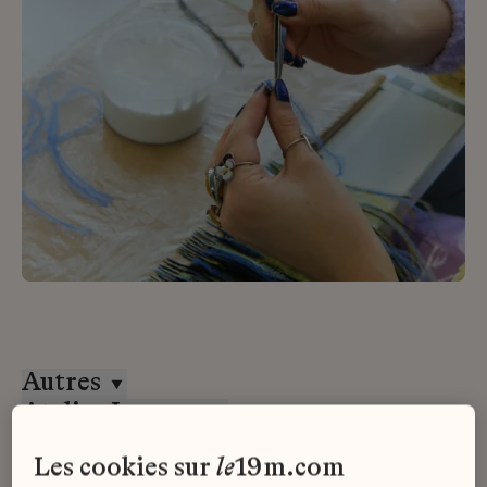
Autres
Atelier Lognon
Stage
les cookies sur
le
19m.com