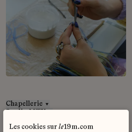
Chapellerie
Studio MTX
Stage
les cookies sur
le
19m.com