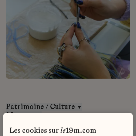
Patrimoine / Culture
Massaro
Stage
les cookies sur
le
19m.com