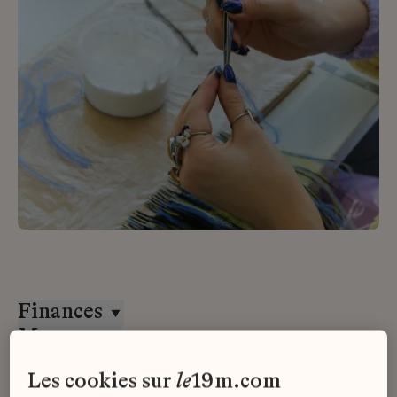
Finances
Massaro
Stage
les cookies sur
le
19m.com