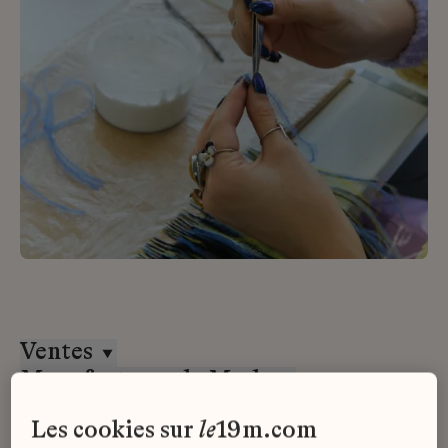
Ventes
Manufactures de Mode
Stage
les cookies sur
le
19m.com