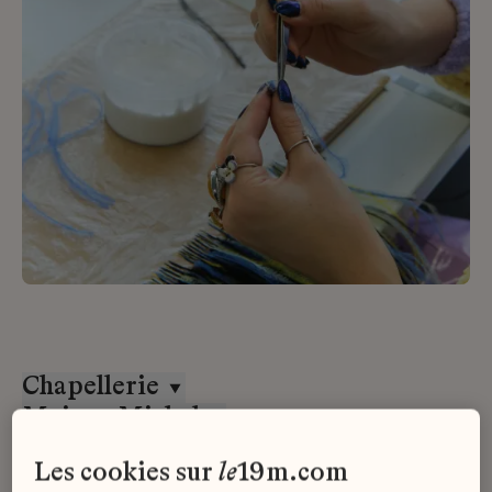
Chapellerie
Maison Michel
Stage
les cookies sur
le
19m.com