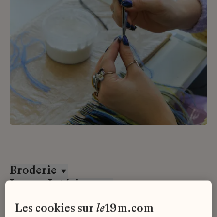
Broderie
Lesage Intérieurs
Stage
les cookies sur
le
19m.com