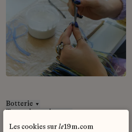
Botterie
Toutes les maisons
Stage
les cookies sur
le
19m.com