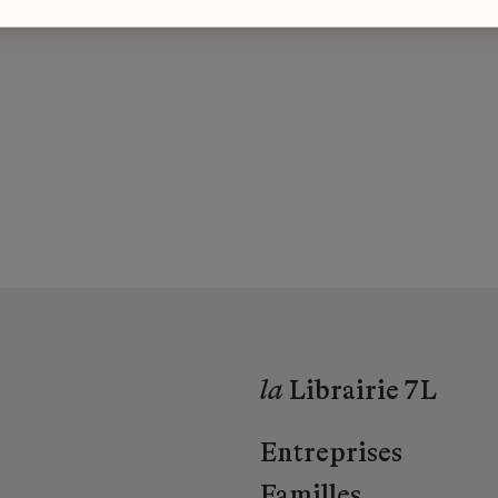
la
Librairie 7L
Entreprises
Familles