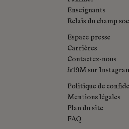
Enseignants
Relais du champ soci
Espace presse
Carrières
Contactez-nous
le
19M sur Instagra
Politique de confide
Mentions légales
Plan du site
FAQ