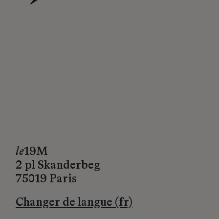
→
le
19M
2 pl Skanderbeg
75019 Paris
Changer de langue (fr)