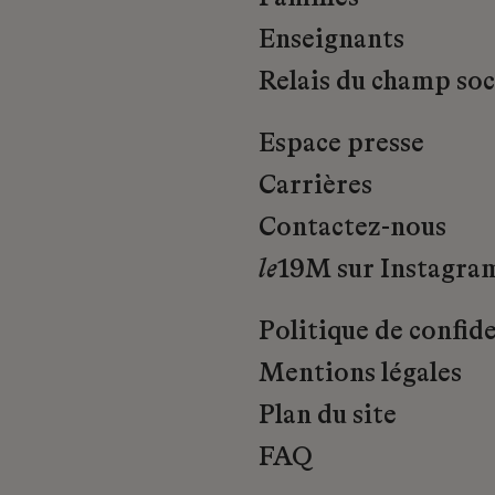
Enseignants
Relais du champ soci
Espace presse
Carrières
Contactez-nous
le
19M sur Instagra
Politique de confide
Mentions légales
Plan du site
FAQ