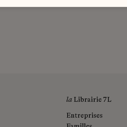
la
Librairie 7L
Entreprises
Familles