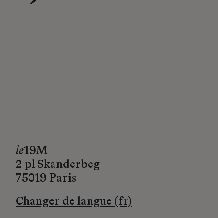
→
le
19M
2 pl Skanderbeg
75019 Paris
Changer de langue (fr)