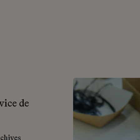
vice de
rchives