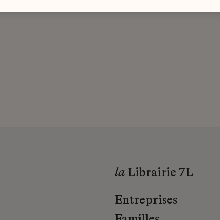
la
Librairie 7L
Entreprises
Familles