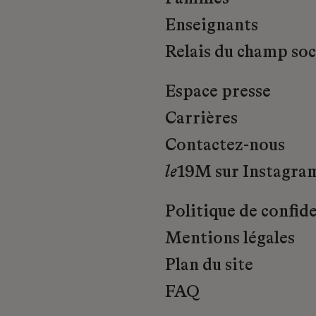
Enseignants
Relais du champ soci
Espace presse
Carrières
Contactez-nous
le
19M sur Instagra
Politique de confide
Mentions légales
Plan du site
FAQ