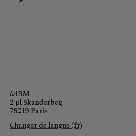
→
le
19M
2 pl Skanderbeg
75019 Paris
Changer de langue (fr)