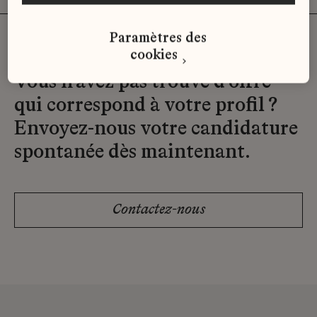
Paramètres des
cookies
Vous n'avez pas trouvé d'offre
qui correspond à votre profil ?
Envoyez-nous votre candidature
spontanée dès maintenant.
Contactez-nous