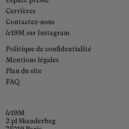
Espace presse
Carrières
Contactez-nous
le
19M sur Instagram
Politique de confidentialité
Mentions légales
Plan du site
FAQ
le
19M
2 pl Skanderbeg